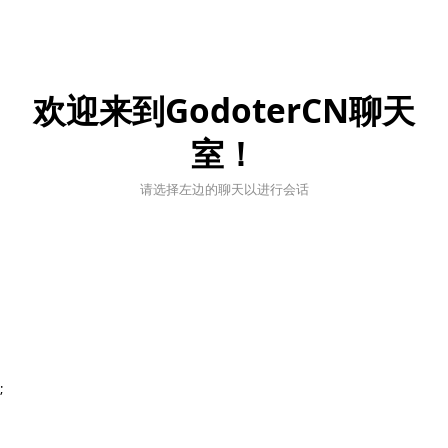
欢迎来到GodoterCN聊天
室！
请选择左边的聊天以进行会话
;