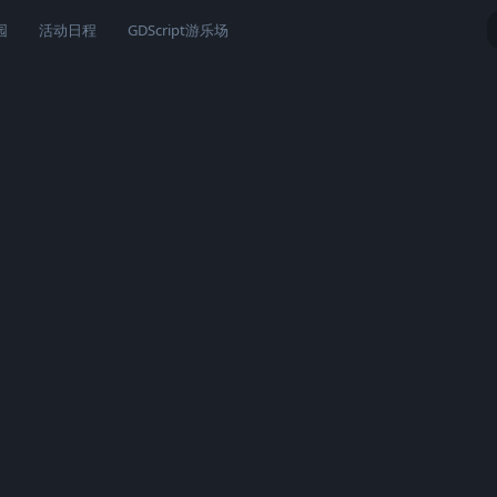
园
活动日程
GDScript游乐场