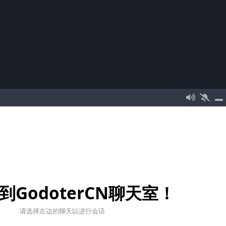
到GodoterCN聊天室！
请选择左边的聊天以进行会话