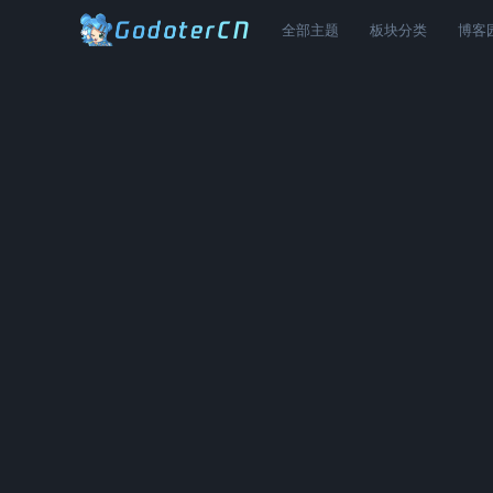
全部主题
板块分类
博客