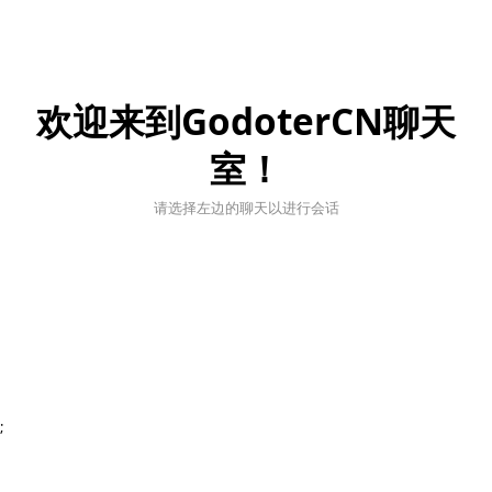
欢迎来到GodoterCN聊天
室！
请选择左边的聊天以进行会话
;