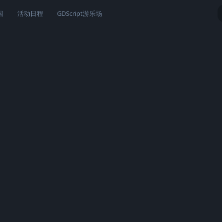
园
活动日程
GDScript游乐场