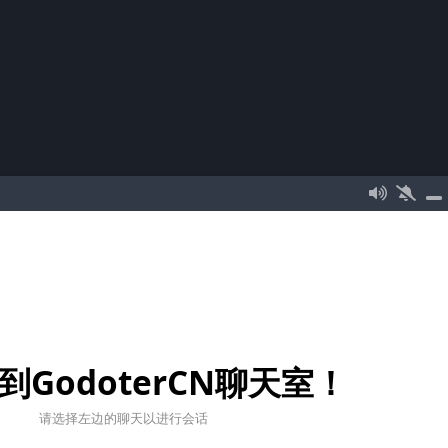
到GodoterCN聊天室！
请选择左边的聊天以进行会话