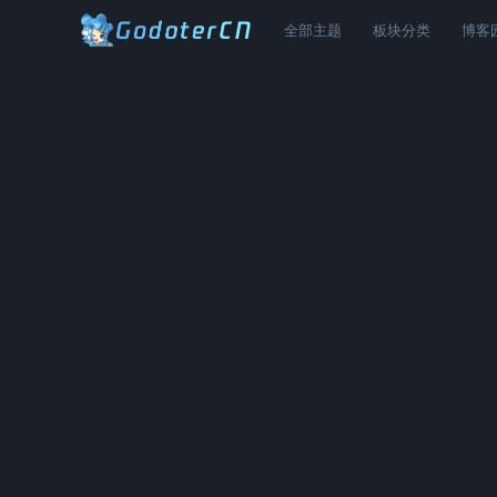
全部主题
板块分类
博客