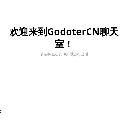
欢迎来到GodoterCN聊天
室！
请选择左边的聊天以进行会话
;