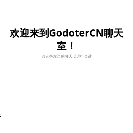
欢迎来到GodoterCN聊天
室！
请选择左边的聊天以进行会话
;