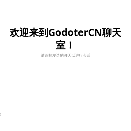
欢迎来到GodoterCN聊天
室！
请选择左边的聊天以进行会话
;