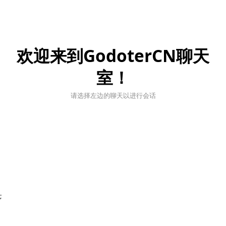
欢迎来到GodoterCN聊天
室！
请选择左边的聊天以进行会话
;