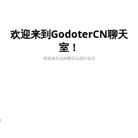
欢迎来到GodoterCN聊天
室！
请选择左边的聊天以进行会话
;