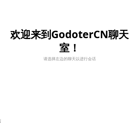
欢迎来到GodoterCN聊天
室！
请选择左边的聊天以进行会话
;