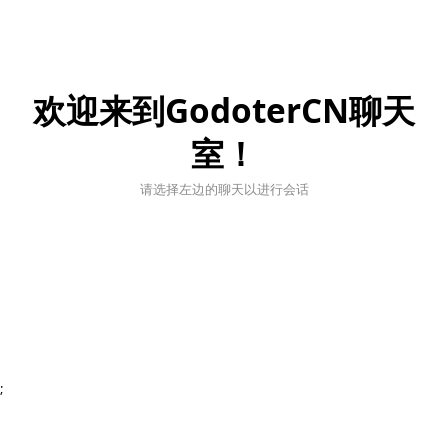
欢迎来到GodoterCN聊天
室！
请选择左边的聊天以进行会话
;