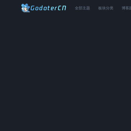
全部主题
板块分类
博客