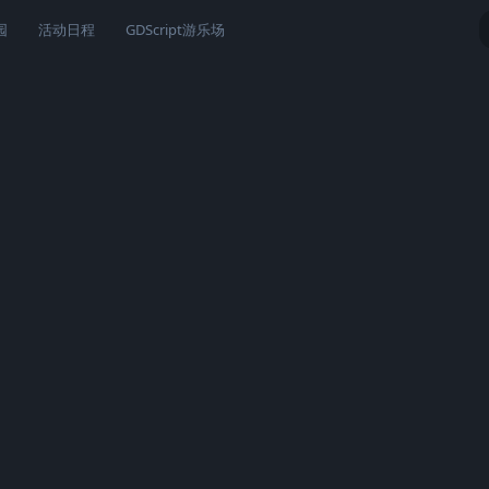
园
活动日程
GDScript游乐场