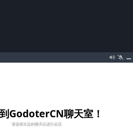
到GodoterCN聊天室！
请选择左边的聊天以进行会话