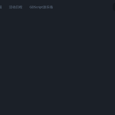
园
活动日程
GDScript游乐场