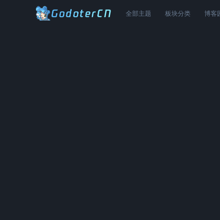
全部主题
板块分类
博客