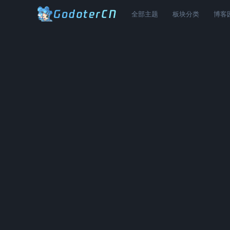
全部主题
板块分类
博客