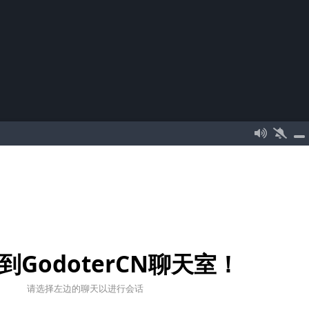
到GodoterCN聊天室！
请选择左边的聊天以进行会话