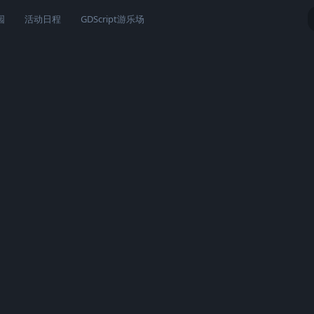
园
活动日程
GDScript游乐场