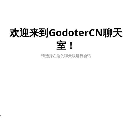
欢迎来到GodoterCN聊天
室！
请选择左边的聊天以进行会话
;