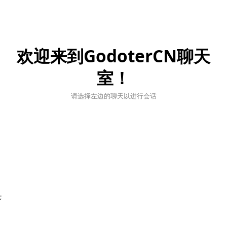
欢迎来到GodoterCN聊天
室！
请选择左边的聊天以进行会话
;