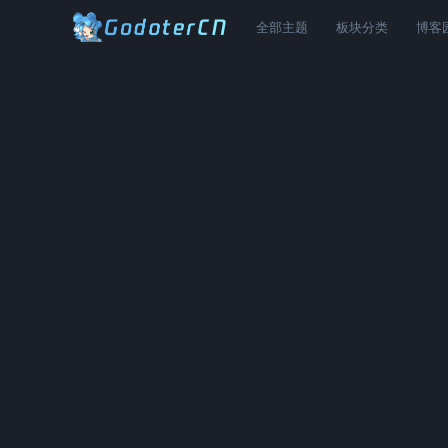
全部主题
板块分类
博客