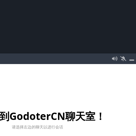
到GodoterCN聊天室！
请选择左边的聊天以进行会话