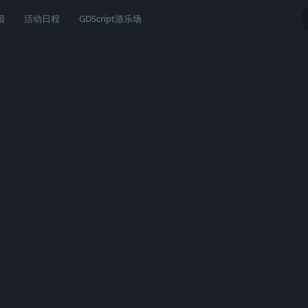
园
活动日程
GDScript游乐场