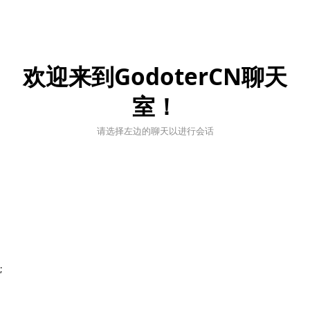
欢迎来到GodoterCN聊天
室！
请选择左边的聊天以进行会话
;