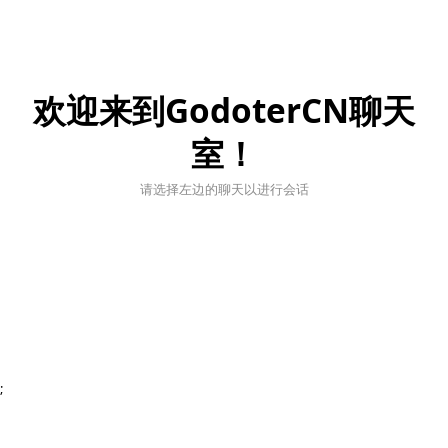
欢迎来到GodoterCN聊天
室！
请选择左边的聊天以进行会话
;