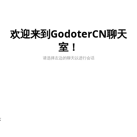
欢迎来到GodoterCN聊天
室！
请选择左边的聊天以进行会话
;