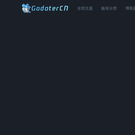
全部主题
板块分类
博客