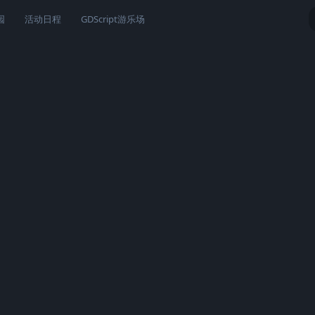
园
活动日程
GDScript游乐场