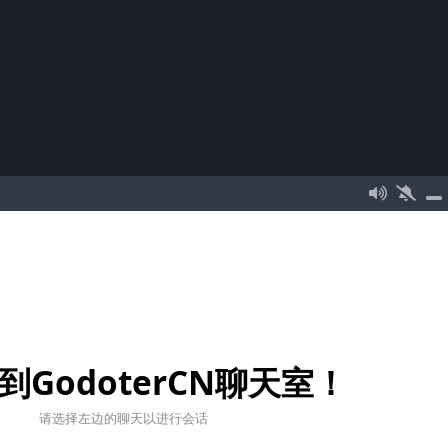
到GodoterCN聊天室！
请选择左边的聊天以进行会话