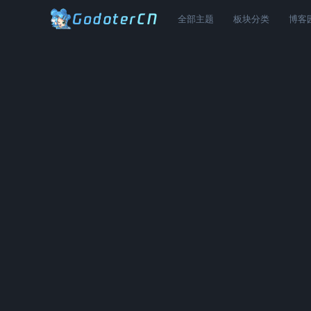
全部主题
板块分类
博客