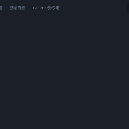
园
活动日程
GDScript游乐场