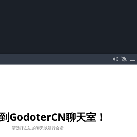
到GodoterCN聊天室！
请选择左边的聊天以进行会话