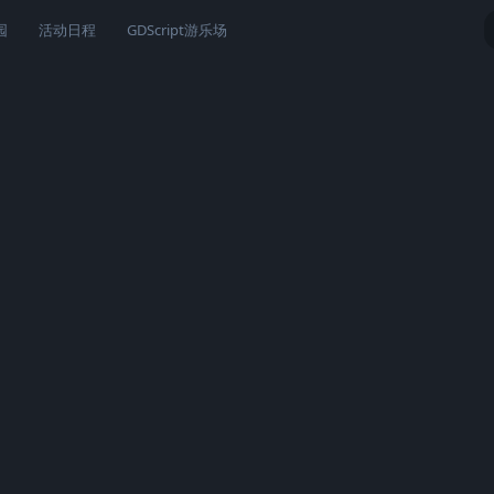
园
活动日程
GDScript游乐场