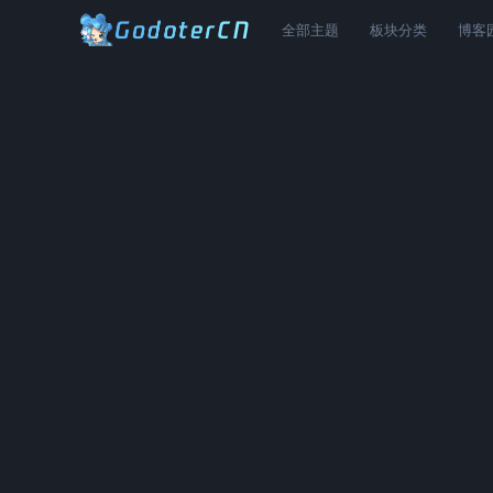
全部主题
板块分类
博客