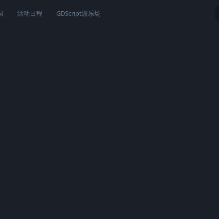
园
活动日程
GDScript游乐场