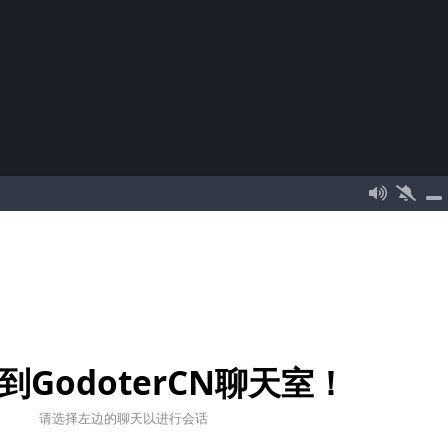
到GodoterCN聊天室！
请选择左边的聊天以进行会话