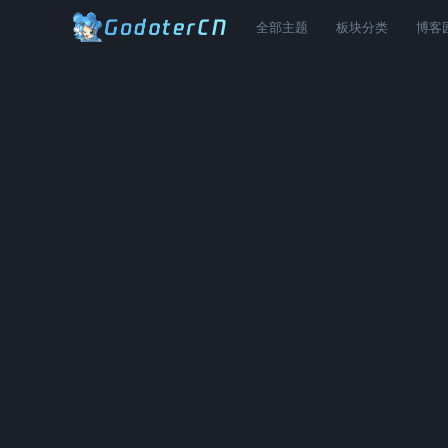
全部主题
板块分类
博客