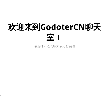
欢迎来到GodoterCN聊天
室！
请选择左边的聊天以进行会话
;