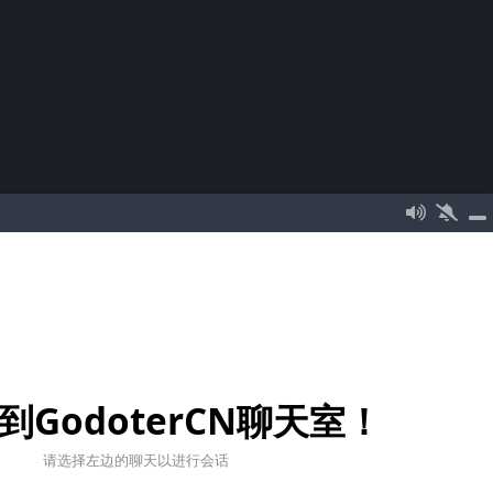
到GodoterCN聊天室！
请选择左边的聊天以进行会话