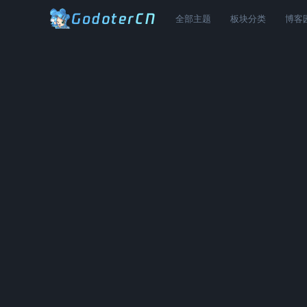
全部主题
板块分类
博客