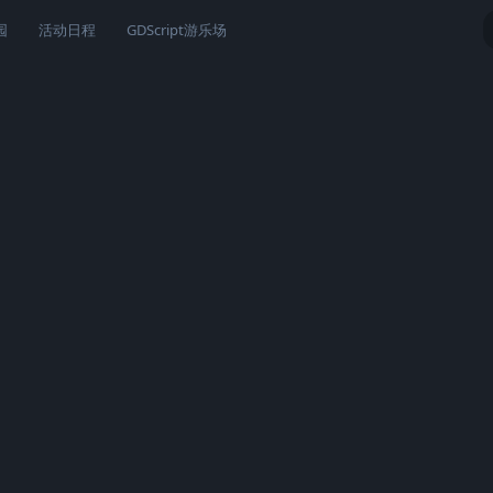
园
活动日程
GDScript游乐场