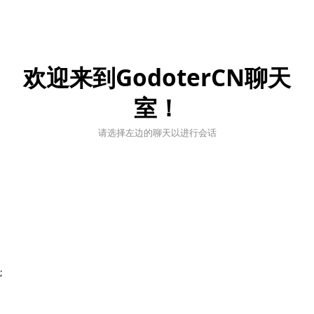
欢迎来到GodoterCN聊天
室！
请选择左边的聊天以进行会话
;