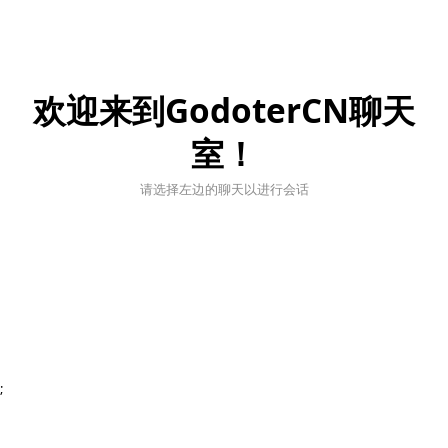
欢迎来到GodoterCN聊天
室！
请选择左边的聊天以进行会话
;