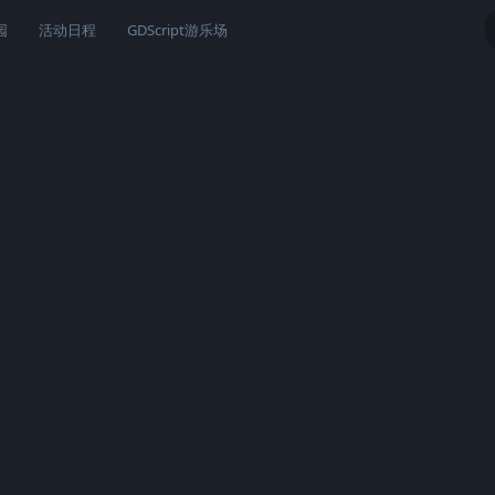
园
活动日程
GDScript游乐场