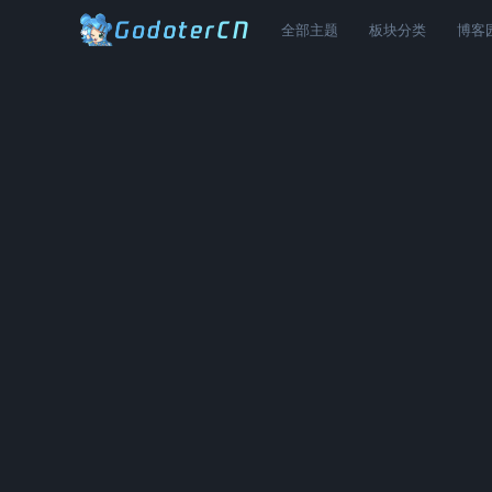
全部主题
板块分类
博客