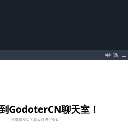
到GodoterCN聊天室！
请选择左边的聊天以进行会话