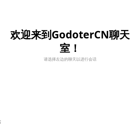
欢迎来到GodoterCN聊天
室！
请选择左边的聊天以进行会话
;