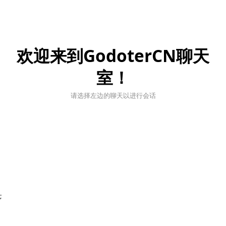
欢迎来到GodoterCN聊天
室！
请选择左边的聊天以进行会话
;