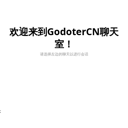
欢迎来到GodoterCN聊天
室！
请选择左边的聊天以进行会话
;