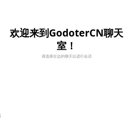
欢迎来到GodoterCN聊天
室！
请选择左边的聊天以进行会话
;