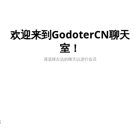
欢迎来到GodoterCN聊天
室！
请选择左边的聊天以进行会话
;