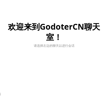
欢迎来到GodoterCN聊天
室！
请选择左边的聊天以进行会话
;