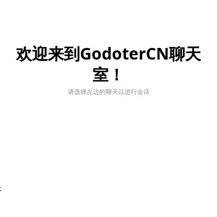
欢迎来到GodoterCN聊天
室！
请选择左边的聊天以进行会话
;