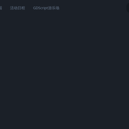
园
活动日程
GDScript游乐场