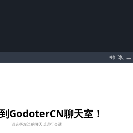
到GodoterCN聊天室！
请选择左边的聊天以进行会话