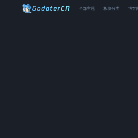
全部主题
板块分类
博客