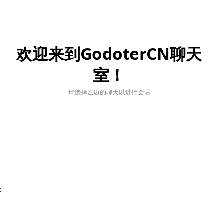
欢迎来到GodoterCN聊天
室！
请选择左边的聊天以进行会话
;