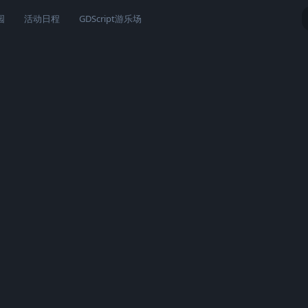
园
活动日程
GDScript游乐场