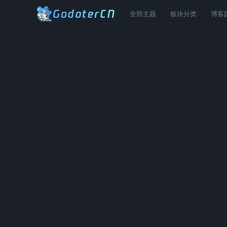
全部主题
板块分类
博客