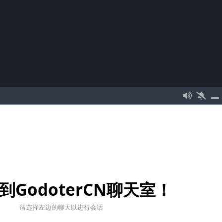
到GodoterCN聊天室！
请选择左边的聊天以进行会话