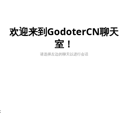
欢迎来到GodoterCN聊天
室！
请选择左边的聊天以进行会话
;