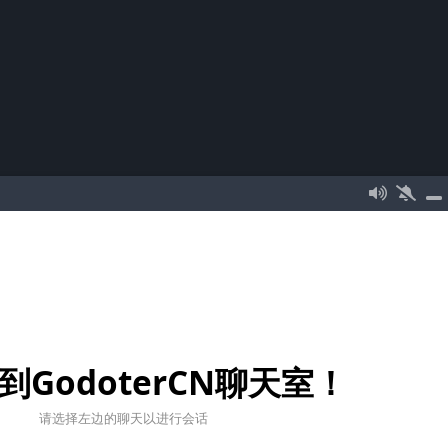
到GodoterCN聊天室！
请选择左边的聊天以进行会话