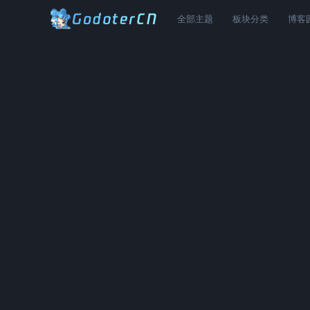
全部主题
板块分类
博客