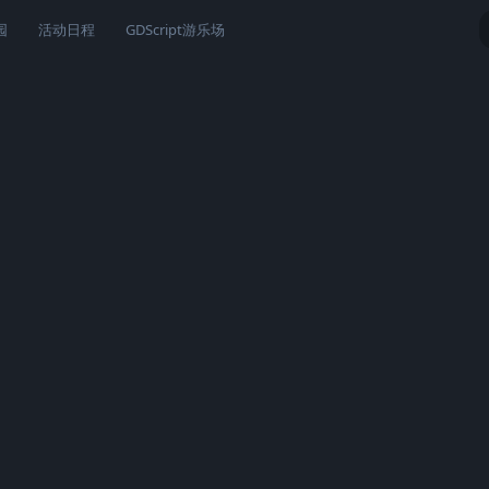
园
活动日程
GDScript游乐场