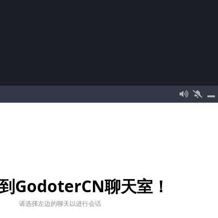
到GodoterCN聊天室！
请选择左边的聊天以进行会话