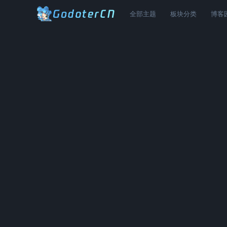
全部主题
板块分类
博客