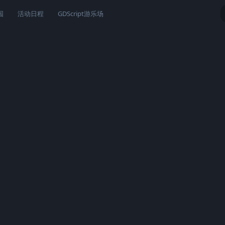
园
活动日程
GDScript游乐场