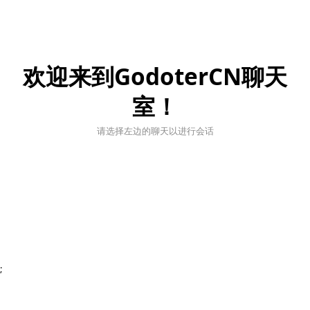
欢迎来到GodoterCN聊天
室！
请选择左边的聊天以进行会话
;