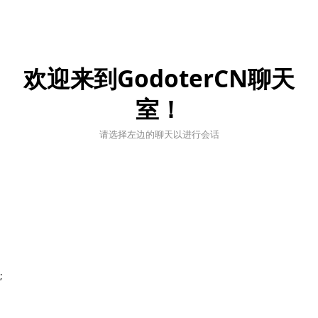
欢迎来到GodoterCN聊天
室！
请选择左边的聊天以进行会话
;