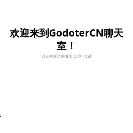
欢迎来到GodoterCN聊天
室！
请选择左边的聊天以进行会话
;