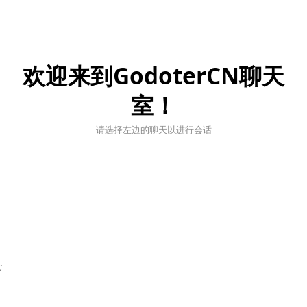
欢迎来到GodoterCN聊天
室！
请选择左边的聊天以进行会话
;