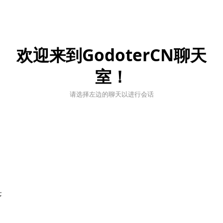
欢迎来到GodoterCN聊天
室！
请选择左边的聊天以进行会话
;