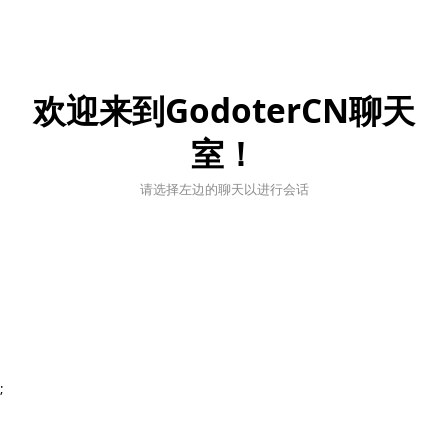
欢迎来到GodoterCN聊天
室！
请选择左边的聊天以进行会话
;