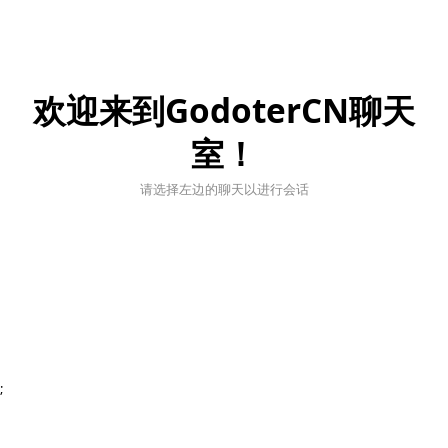
欢迎来到GodoterCN聊天
室！
请选择左边的聊天以进行会话
;