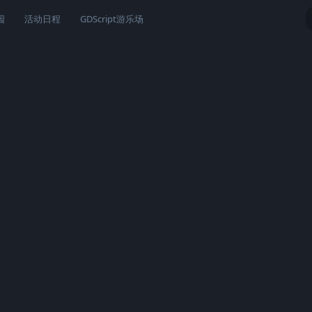
园
活动日程
GDScript游乐场