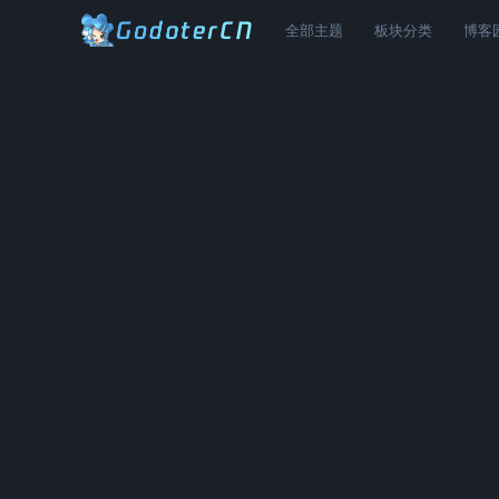
全部主题
板块分类
博客