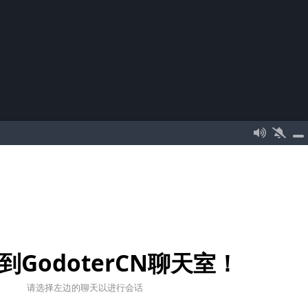
到GodoterCN聊天室！
请选择左边的聊天以进行会话